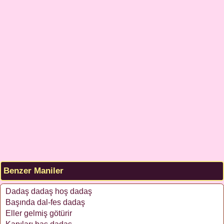
Benzer Maniler
Dadaş dadaş hoş dadaş
Başında dal-fes dadaş
Eller gelmiş götürir