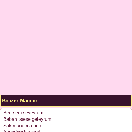
Benzer Maniler
Ben seni seveyrum
Baban istese geleyrum
Sakın unutma beni