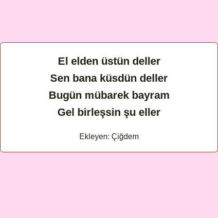
El elden üstün deller
Sen bana küsdün deller
Bugün mübarek bayram
Gel birleşsin şu eller
Ekleyen: Çiğdem