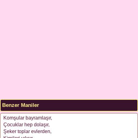
Benzer Maniler
Komşular bayramlaşır,
Çocuklar hep dolaşır,
Şeker toplar evlerden,