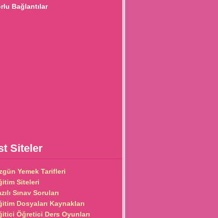
lu Bağlantılar
t Siteler
zgün Yemek Tarifleri
itim Siteleri
zılı Sınav Soruları
ğitim Dosyaları Kaynakları
ğitici Öğretici Ders Oyunları