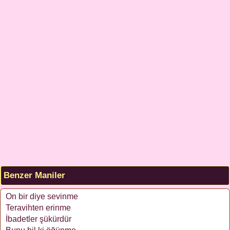
Benzer Maniler
On bir diye sevinme
Teravihten erinme
İbadetler şükürdür