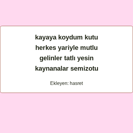
kayaya koydum kutu
herkes yariyle mutlu
gelinler tatlı yesin
kaynanalar semizotu
Ekleyen: hasret