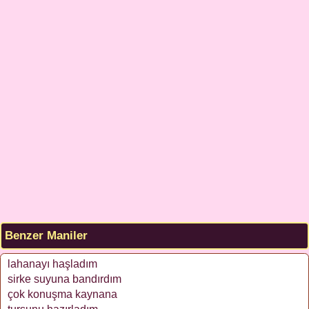
Benzer Maniler
lahanayı haşladım
sirke suyuna bandırdım
çok konuşma kaynana