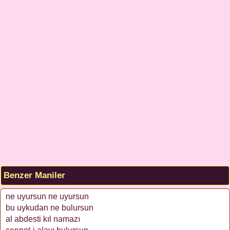
Benzer Maniler
ne uyursun ne uyursun
bu uykudan ne bulursun
al abdesti kıl namazı