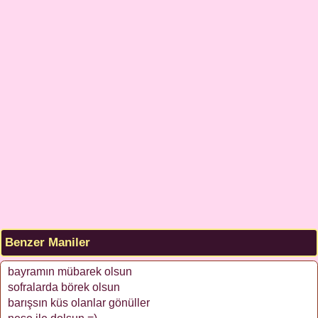
Benzer Maniler
bayramın mübarek olsun
sofralarda börek olsun
barışsın küs olanlar gönüller