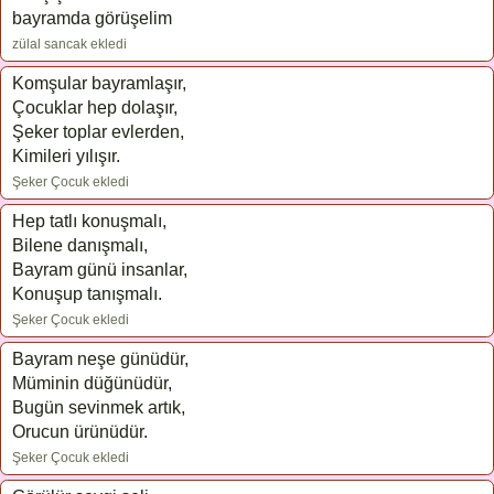
bayramda görüşelim
zülal sancak ekledi
Komşular bayramlaşır,
Çocuklar hep dolaşır,
Şeker toplar evlerden,
Kimileri yılışır.
Şeker Çocuk ekledi
Hep tatlı konuşmalı,
Bilene danışmalı,
Bayram günü insanlar,
Konuşup tanışmalı.
Şeker Çocuk ekledi
Bayram neşe günüdür,
Müminin düğünüdür,
Bugün sevinmek artık,
Orucun ürünüdür.
Şeker Çocuk ekledi