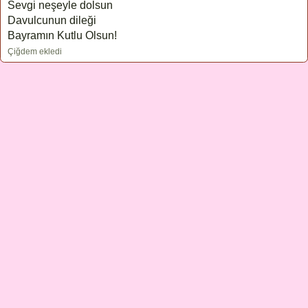
Sevgi neşeyle dolsun
Davulcunun dileği
Bayramın Kutlu Olsun!
Çiğdem ekledi