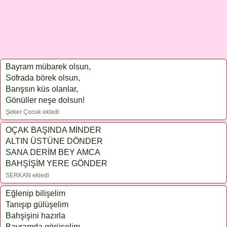
Bayram mübarek olsun,
Sofrada börek olsun,
Barışsın küs olanlar,
Gönüller neşe dolsun!
Şeker Çocuk ekledi
OÇAK BAŞINDA MİNDER
ALTIN ÜSTÜNE DÖNDER
SANA DERİM BEY AMCA
BAHŞİŞİM YERE GÖNDER
SERKAN ekledi
Eğlenip bilişelim
Tanışıp gülüşelim
Bahşişini hazırla
Bayramda görüşelim