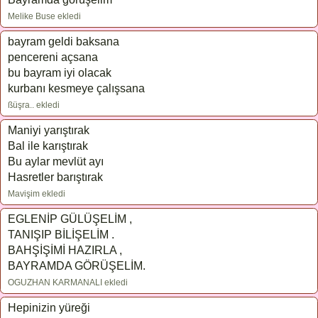
Melike Buse ekledi
bayram geldi baksana
pencereni açsana
bu bayram iyi olacak
kurbanı kesmeye çalışsana
ßüşra.. ekledi
Maniyi yarıştırak
Bal ile karıştırak
Bu aylar mevlüt ayı
Hasretler barıştırak
Mavişim ekledi
EGLENİP GÜLÜŞELİM ,
TANIŞIP BİLİŞELİM .
BAHŞİŞİMİ HAZIRLA ,
BAYRAMDA GÖRÜŞELİM.
OGUZHAN KARMANALI ekledi
Hepinizin yüreği