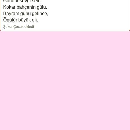
Görülür sevgi seli,
Kokar bahçenin gülü,
Bayram günü gelince,
Öpülür büyük eli.
Şeker Çocuk ekledi