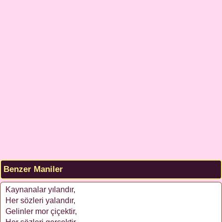
Benzer Maniler
Kaynanalar yılandır,
Her sözleri yalandır,
Gelinler mor çiçektir,