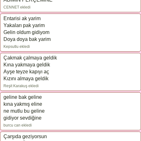
CENNET ekledi
Entarisi ak yarim
Yakaları pak yarim
Gelin oldum gidiyom
Doya doya bak yarim
Kepsutlu ekledi
Çakmak çalmaya geldik
Kına yakmaya geldik
Ayşe teyze kapıyı aç
Kızını almaya geldik
Reşit Karakuş ekledi
geline bak geline
kına yakmış eline
ne mutlu bu geline
gidiyor sevdiğine
burcu can ekledi
Çarşıda geziyorsun