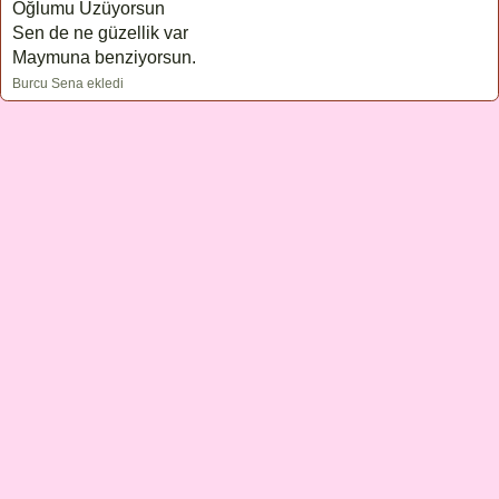
Oğlumu Üzüyorsun
Sen de ne güzellik var
Maymuna benziyorsun.
Burcu Sena ekledi