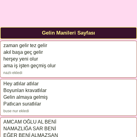
Gelin Manileri Sayfası
zaman gelir tez gelir
akıl başa geç gelir
herşey yeni olur
ama iş işten geçmiş olur
nazlı ekledi
Hey atlılar atlılar
Boyunları kravatlılar
Gelin almaya gelmiş
Patlıcan suratlılar
buse nur ekledi
AMCAM OĞLU AL BENİ
NAMAZLIĞA SAR BENİ
EĞER BENİ ALMAZSAN