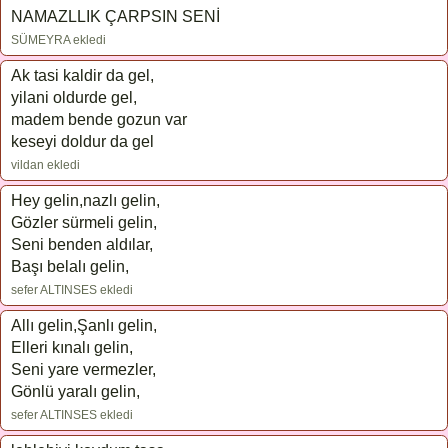
NAMAZLLIK ÇARPSIN SENİ
SÜMEYRA ekledi
Ak tasi kaldir da gel,
yilani oldurde gel,
madem bende gozun var
keseyi doldur da gel
vildan ekledi
Hey gelin,nazlı gelin,
Gözler sürmeli gelin,
Seni benden aldılar,
Başı belalı gelin,
sefer ALTINSES ekledi
Allı gelin,Şanlı gelin,
Elleri kınalı gelin,
Seni yare vermezler,
Gönlü yaralı gelin,
sefer ALTINSES ekledi