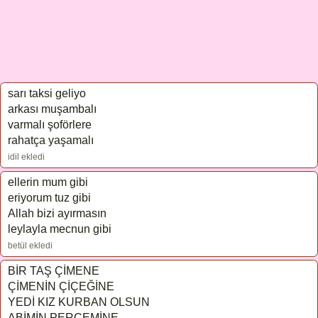
sarı taksi geliyo
arkası muşambalı
varmalı şoförlere
rahatça yaşamalı
idil ekledi
ellerin mum gibi
eriyorum tuz gibi
Allah bizi ayırmasın
leylayla mecnun gibi
betül ekledi
BİR TAŞ ÇİMENE
ÇİMENİN ÇİÇEĞİNE
YEDİ KIZ KURBAN OLSUN
ABİMİN PERÇEMİNE