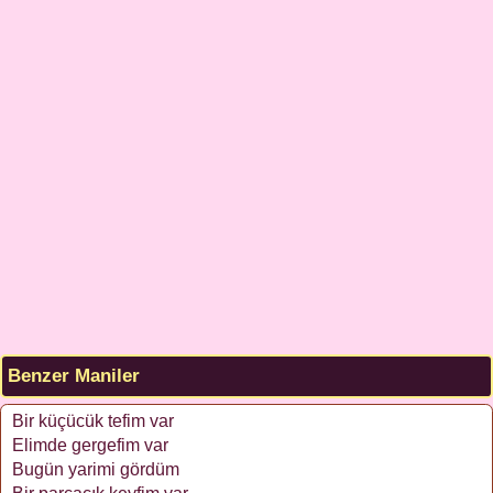
Benzer Maniler
Bir küçücük tefim var
Elimde gergefim var
Bugün yarimi gördüm