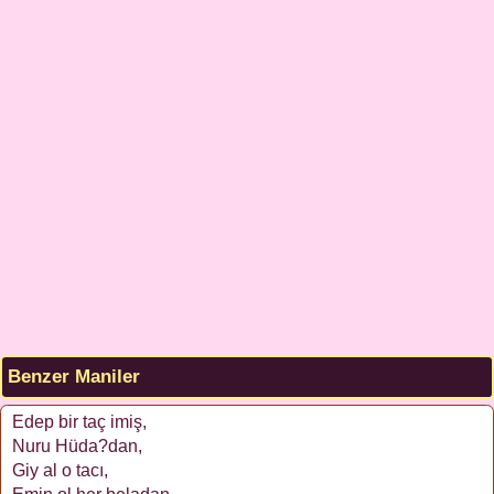
Benzer Maniler
Edep bir taç imiş,
Nuru Hüda?dan,
Giy al o tacı,