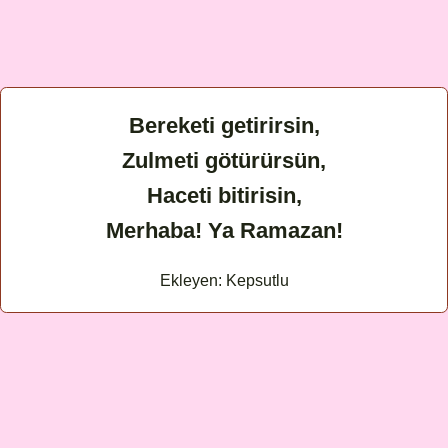
Bereketi getirirsin,
Zulmeti götürürsün,
Haceti bitirisin,
Merhaba! Ya Ramazan!
Ekleyen: Kepsutlu