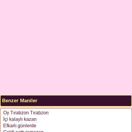
Benzer Maniler
Oy Tırabzon Tırabzon
İçi kalaylı kazan
Efkarlı günlerde