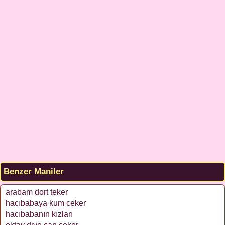
Benzer Maniler
arabam dort teker
hacıbabaya kum ceker
hacıbabanın kızları