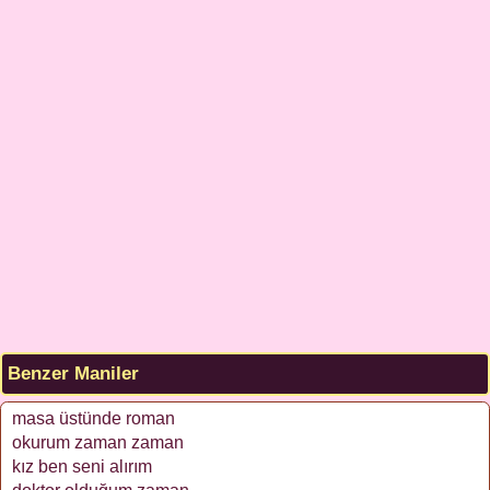
Benzer Maniler
masa üstünde roman
okurum zaman zaman
kız ben seni alırım