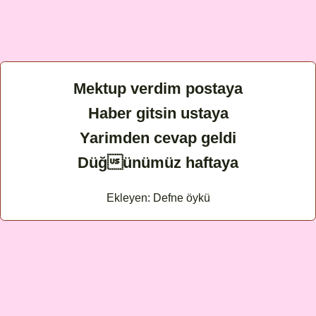
Mektup verdim postaya
Haber gitsin ustaya
Yarimden cevap geldi
Düğünümüz haftaya
Ekleyen: Defne öykü