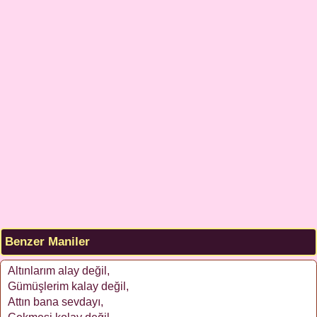
Benzer Maniler
Altınlarım alay değil,
Gümüşlerim kalay değil,
Attın bana sevdayı,