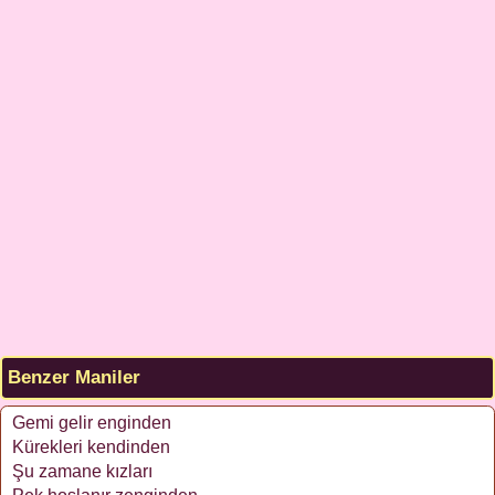
Benzer Maniler
Gemi gelir enginden
Kürekleri kendinden
Şu zamane kızları