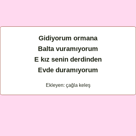
Gidiyorum ormana
Balta vuramıyorum
E kız senin derdinden
Evde duramıyorum
Ekleyen: çağla keleş